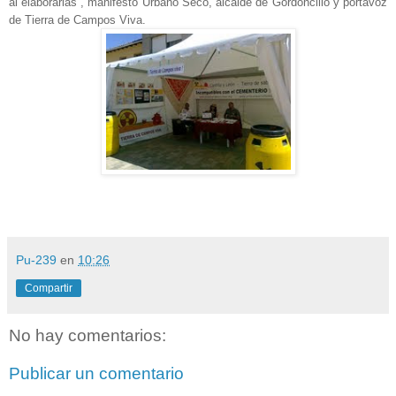
al elaborarlas”, manifestó Urbano Seco, alcalde de Gordoncillo y portavoz
de Tierra de Campos Viva.
Pu-239
en
10:26
Compartir
No hay comentarios:
Publicar un comentario