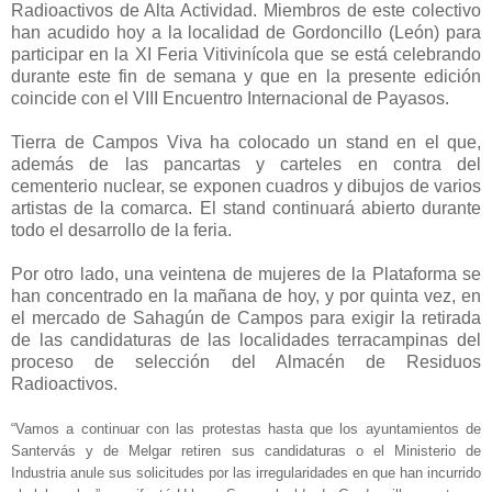
Radioactivos de Alta Actividad. Miembros de este colectivo
han acudido hoy a la localidad de Gordoncillo (León) para
participar en la XI Feria Vitivinícola que se está celebrando
durante este fin de semana y que en la presente edición
coincide con el VIII Encuentro Internacional de Payasos.
Tierra de Campos Viva ha colocado un stand en el que,
además de las pancartas y carteles en contra del
cementerio nuclear, se exponen cuadros y dibujos de varios
artistas de la comarca. El stand continuará abierto durante
todo el desarrollo de la feria.
Por otro lado, una veintena de mujeres de la Plataforma se
han concentrado en la mañana de hoy, y por quinta vez, en
el mercado de Sahagún de Campos para exigir la retirada
de las candidaturas de las localidades terracampinas del
proceso de selección del Almacén de Residuos
Radioactivos.
“Vamos a continuar con las protestas hasta que los ayuntamientos de
Santervás y de Melgar retiren sus candidaturas o el Ministerio de
Industria anule sus solicitudes por las irregularidades en que han incurrido